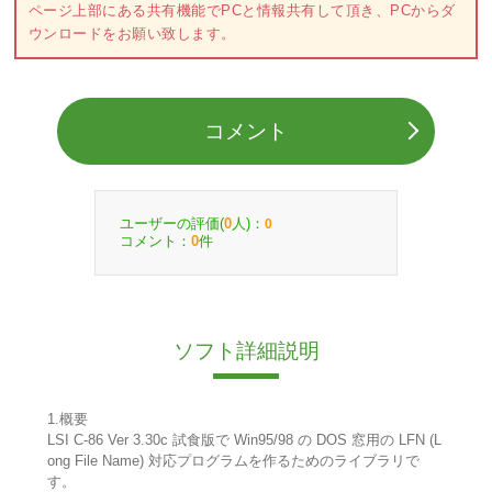
ページ上部にある共有機能でPCと情報共有して頂き、PCからダ
ウンロードをお願い致します。
コメント
ユーザーの評価(
人)：
0
0
コメント：
件
0
ソフト詳細説明
1.概要
LSI C-86 Ver 3.30c 試食版で Win95/98 の DOS 窓用の LFN (L
ong File Name) 対応プログラムを作るためのライブラリで
す。