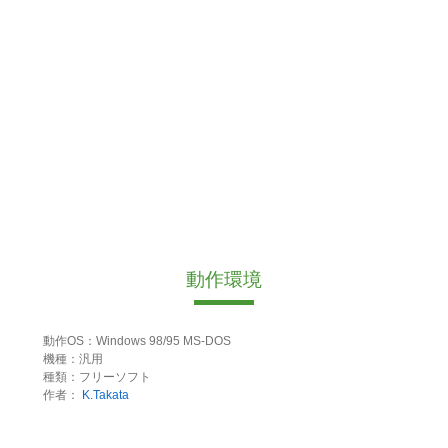
動作環境
動作OS：Windows 98/95 MS-DOS
機種：汎用
種類：フリーソフト
作者：
K.Takata