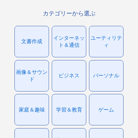
カテゴリーから選ぶ
インターネッ
ユーティリテ
文書作成
ト＆通信
ィ
画像＆サウン
ビジネス
パーソナル
ド
家庭＆趣味
学習＆教育
ゲーム