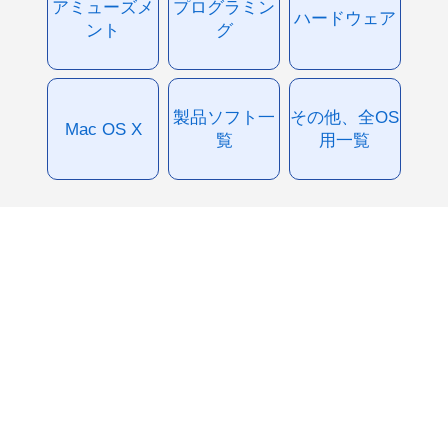
アミューズメ
プログラミン
ハードウェア
ント
グ
製品ソフト一
その他、全OS
Mac OS X
覧
用一覧