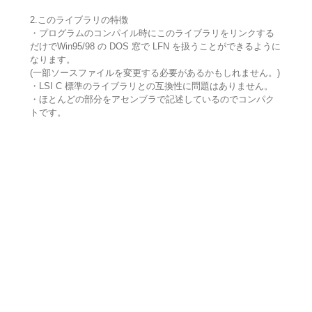
2.このライブラリの特徴
・プログラムのコンパイル時にこのライブラリをリンクする
だけでWin95/98 の DOS 窓で LFN を扱うことができるように
なります。
(一部ソースファイルを変更する必要があるかもしれません。)
・LSI C 標準のライブラリとの互換性に問題はありません。
・ほとんどの部分をアセンブラで記述しているのでコンパク
トです。