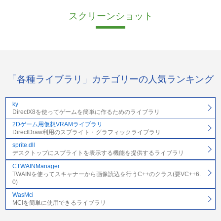
スクリーンショット
「各種ライブラリ」カテゴリーの人気ランキング
ky
DirectX8を使ってゲームを簡単に作るためのライブラリ
2Dゲーム用仮想VRAMライブラリ
DirectDraw利用のスプライト・グラフィックライブラリ
sprite.dll
デスクトップにスプライトを表示する機能を提供するライブラリ
CTWAINManager
TWAINを使ってスキャナーから画像読込を行うC++のクラス(要VC++6.
0)
WasMci
MCIを簡単に使用できるライブラリ