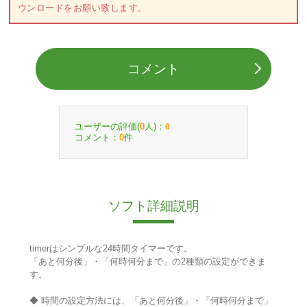
ウンロードをお願い致します。
コメント
ユーザーの評価(
人)：
0
0
コメント：
件
0
ソフト詳細説明
timerはシンプルな24時間タイマーです。
「あと何分後」・「何時何分まで」の2種類の設定ができま
す。
◆ 時間の設定方法には、「あと何分後」・「何時何分まで」