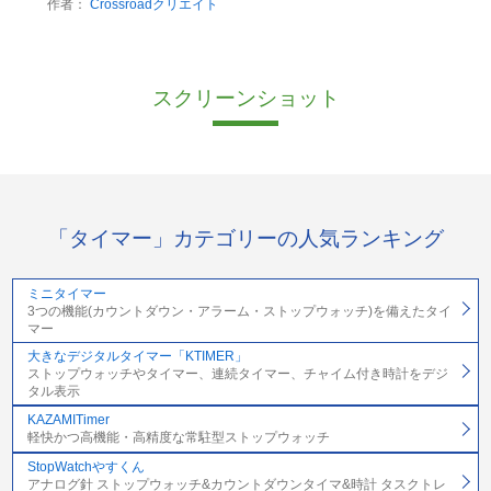
作者：
Crossroadクリエイト
スクリーンショット
「タイマー」カテゴリーの人気ランキング
ミニタイマー
3つの機能(カウントダウン・アラーム・ストップウォッチ)を備えたタイ
マー
大きなデジタルタイマー「KTIMER」
ストップウォッチやタイマー、連続タイマー、チャイム付き時計をデジ
タル表示
KAZAMITimer
軽快かつ高機能・高精度な常駐型ストップウォッチ
StopWatchやすくん
アナログ針 ストップウォッチ&カウントダウンタイマ&時計 タスクトレ