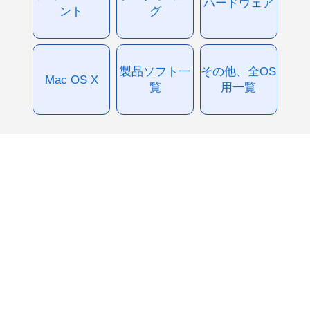
ハードウェア
ント
グ
製品ソフト一
その他、全OS
Mac OS X
覧
用一覧