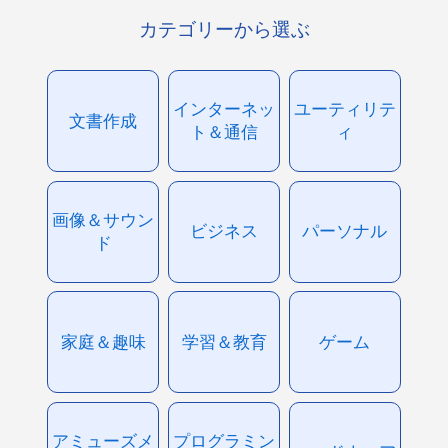
カテゴリーから選ぶ
インターネッ
ユーティリテ
文書作成
ト＆通信
ィ
画像＆サウン
ビジネス
パーソナル
ド
家庭＆趣味
学習＆教育
ゲーム
アミューズメ
プログラミン