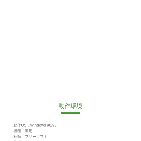
動作環境
動作OS：Windows 98/95
機種：汎用
種類：フリーソフト