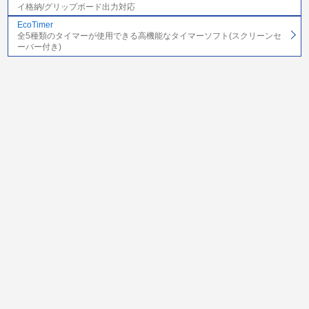
イ格納/グリップボード出力対応
EcoTimer
全5種類のタイマーが使用できる高機能なタイマーソフト(スクリーンセ
ーバー付き)