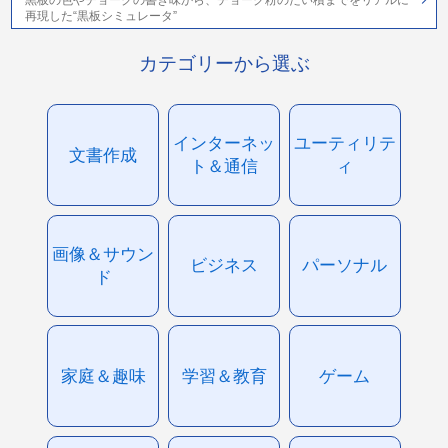
再現した“黒板シミュレータ”
カテゴリーから選ぶ
インターネッ
ユーティリテ
文書作成
ト＆通信
ィ
画像＆サウン
ビジネス
パーソナル
ド
家庭＆趣味
学習＆教育
ゲーム