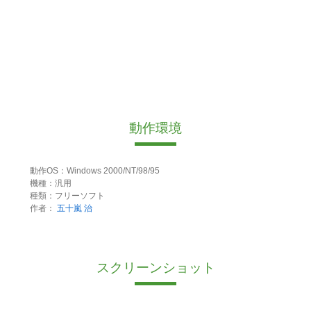
動作環境
動作OS：Windows 2000/NT/98/95
機種：汎用
種類：フリーソフト
作者：
五十嵐 治
スクリーンショット