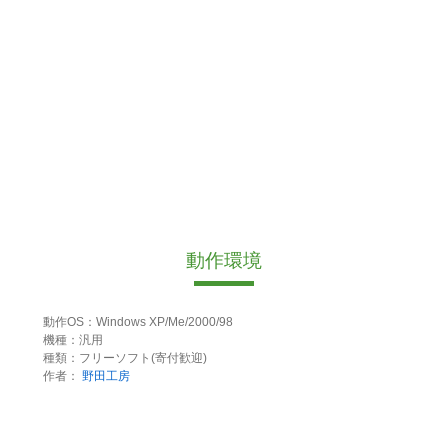
動作環境
動作OS：Windows XP/Me/2000/98
機種：汎用
種類：フリーソフト(寄付歓迎)
作者：
野田工房