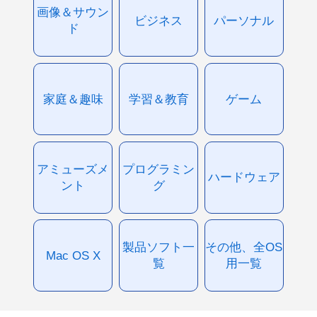
画像＆サウン
ビジネス
パーソナル
ド
家庭＆趣味
学習＆教育
ゲーム
アミューズメ
プログラミン
ハードウェア
ント
グ
製品ソフト一
その他、全OS
Mac OS X
覧
用一覧