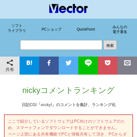
ソフト
みんなの
PCショップ
QuickPoint
ライブラリ
電子署名
共有
nickyコメントランキング
日記CGI「nicky!」のコメントを集計、ランキング化
ここで紹介しているソフトウェアはPC向けのソフトウェアのた
め、スマートフォンでダウンロードすることができません。
ページ上部にある共有機能でPCと情報共有して頂き、PCからダ