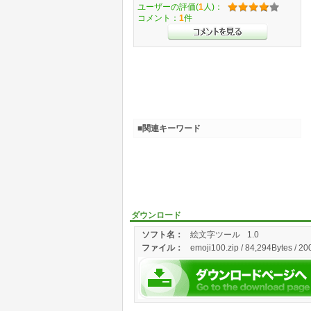
ユーザーの評価(
1
人)：
コメント：
1
件
■関連キーワード
ダウンロード
ソフト名：
絵文字ツール
1.0
ファイル：
emoji100.zip / 84,294Bytes / 20