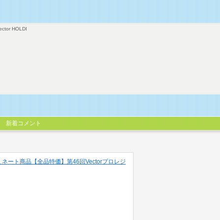
ector HOLDI
新着コメント