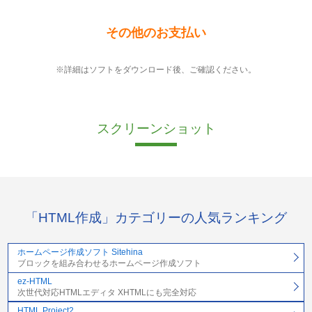
その他のお支払い
※詳細はソフトをダウンロード後、ご確認ください。
スクリーンショット
「HTML作成」カテゴリーの人気ランキング
ホームページ作成ソフト Sitehina
ブロックを組み合わせるホームページ作成ソフト
ez-HTML
次世代対応HTMLエディタ XHTMLにも完全対応
HTML Project2