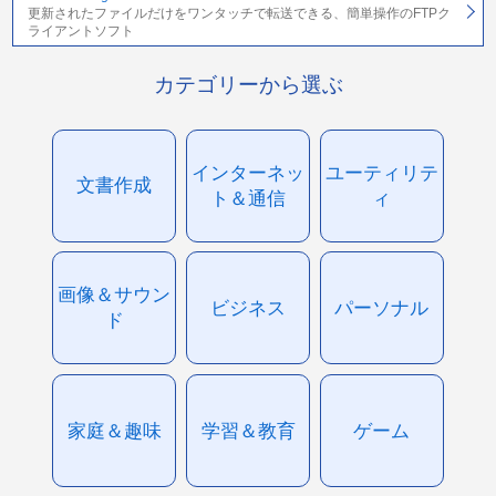
更新されたファイルだけをワンタッチで転送できる、簡単操作のFTPク
ライアントソフト
カテゴリーから選ぶ
インターネッ
ユーティリテ
文書作成
ト＆通信
ィ
画像＆サウン
ビジネス
パーソナル
ド
家庭＆趣味
学習＆教育
ゲーム