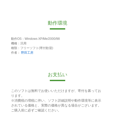
動作環境
動作OS：Windows XP/Me/2000/98
機種：汎用
種類：フリーソフト(寄付歓迎)
作者：
野田工房
お支払い
このソフトは無料でお使いいただけますが、寄付を募ってお
ります。
※消費税の増税に伴い、ソフト詳細説明や動作環境等に表示
されている価格と、実際の価格が異なる場合がございます。
ご購入前に必ずご確認ください。