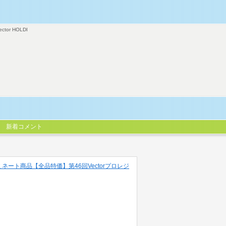
ector HOLDI
新着コメント