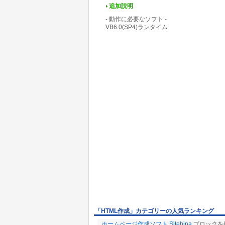
追加説明
- 動作に必要なソフト -
VB6.0(SP4)ランタイム
「HTML作成」カテゴリーの人気ランキング
ホームページ作成ソフト Sitehina
ブロックを