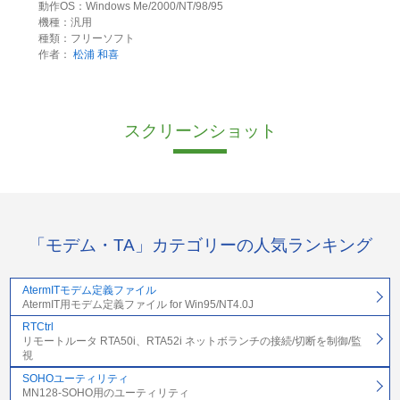
動作OS：Windows Me/2000/NT/98/95
機種：汎用
種類：フリーソフト
作者：
松浦 和喜
スクリーンショット
「モデム・TA」カテゴリーの人気ランキング
AtermITモデム定義ファイル
AtermIT用モデム定義ファイル for Win95/NT4.0J
RTCtrl
リモートルータ RTA50i、RTA52i ネットボランチの接続/切断を制御/監
視
SOHOユーティリティ
MN128-SOHO用のユーティリティ