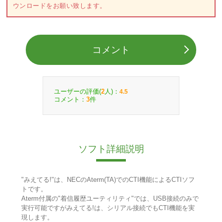
ウンロードをお願い致します。
コメント
ユーザーの評価(
人)：
2
4.5
コメント：
件
3
ソフト詳細説明
"みえてる!"は、NECのAterm(TA)でのCTI機能によるCTIソフ
トです。
Aterm付属の"着信履歴ユーティリティ"では、USB接続のみで
実行可能ですがみえてる!は、シリアル接続でもCTI機能を実
現します。