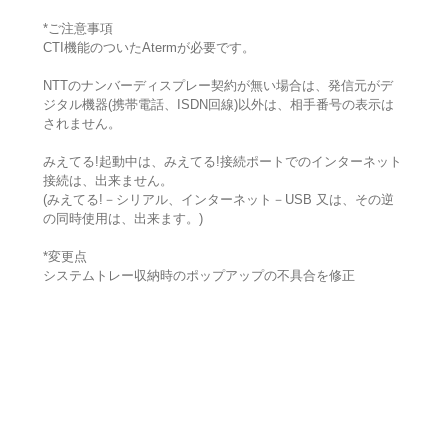
*ご注意事項
CTI機能のついたAtermが必要です。
NTTのナンバーディスプレー契約が無い場合は、発信元がデ
ジタル機器(携帯電話、ISDN回線)以外は、相手番号の表示は
されません。
みえてる!起動中は、みえてる!接続ポートでのインターネット
接続は、出来ません。
(みえてる!－シリアル、インターネット－USB 又は、その逆
の同時使用は、出来ます。)
*変更点
システムトレー収納時のポップアップの不具合を修正