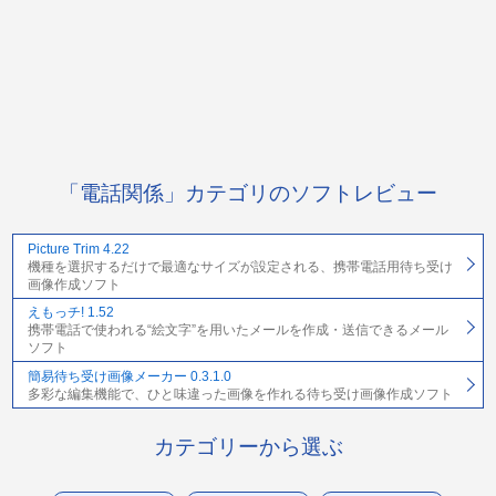
「電話関係」カテゴリのソフトレビュー
Picture Trim 4.22
機種を選択するだけで最適なサイズが設定される、携帯電話用待ち受け
画像作成ソフト
えもっチ! 1.52
携帯電話で使われる“絵文字”を用いたメールを作成・送信できるメール
ソフト
簡易待ち受け画像メーカー 0.3.1.0
多彩な編集機能で、ひと味違った画像を作れる待ち受け画像作成ソフト
カテゴリーから選ぶ