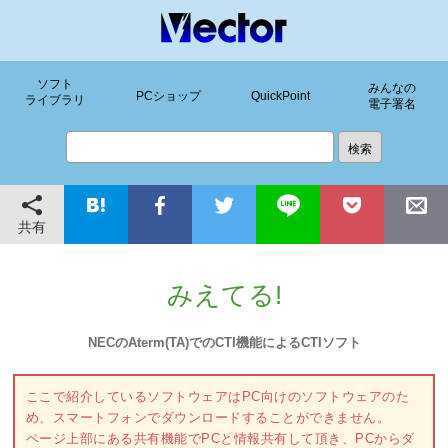
ソフト
みんなの
PCショップ
QuickPoint
ライブラリ
電子署名
共有
みえてる!
NECのAterm(TA)でのCTI機能によるCTIソフト
ここで紹介しているソフトウェアはPC向けのソフトウェアのた
め、スマートフォンでダウンロードすることができません。
ページ上部にある共有機能でPCと情報共有して頂き、PCからダ