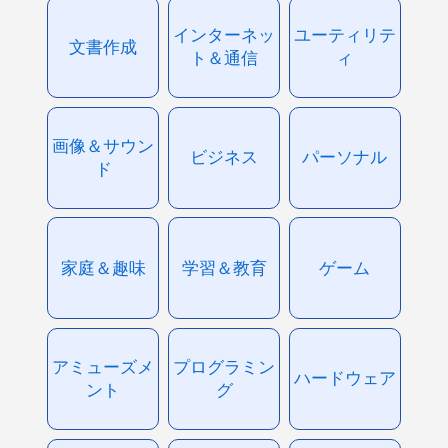
インターネッ
ユーティリテ
文書作成
ト＆通信
ィ
画像＆サウン
ビジネス
パーソナル
ド
家庭＆趣味
学習＆教育
ゲーム
アミューズメ
プログラミン
ハードウェア
ント
グ