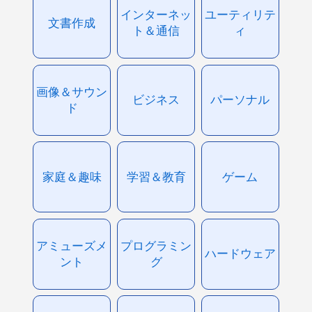
インターネッ
ユーティリテ
文書作成
ト＆通信
ィ
画像＆サウン
ビジネス
パーソナル
ド
家庭＆趣味
学習＆教育
ゲーム
アミューズメ
プログラミン
ハードウェア
ント
グ