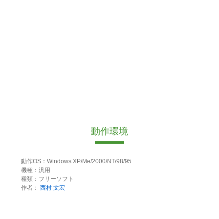
動作環境
動作OS：Windows XP/Me/2000/NT/98/95
機種：汎用
種類：フリーソフト
作者：
西村 文宏