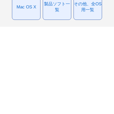
製品ソフト一
その他、全OS
Mac OS X
覧
用一覧