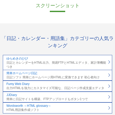
スクリーンショット
「日記・カレンダー・用語集」カテゴリーの人気ラ
ンキング
ゆらめきのひび
日記とカレンダーをHTML出力、簡易FTPとHTMLエディタ、家計簿機能
つき
簡単ホームページ日記
日記ソフト 簡単にホームページ用HTMLに変換できます 初心者向け
Fumy Web Diary
出力HTMLを強力にカスタマイズ可能な、日記ページ作成支援エディタ
JJDiary
簡単に日記サイトを構築、FTPアップロードもボタン1つで
Wordsworth ～HTML glossary～
HTML用語集作成ソフト