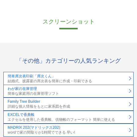
スクリーンショット
「その他」カテゴリーの人気ランキング
簡単席次表印刷「席次くん」
結婚式、披露宴の席次表を簡単に作成・印刷できる
わが家の在庫管理
簡単な家庭用の在庫管理ソフト
Family Tree Builder
詳細な個人情報をもとに家系図を作成
EXCELで香典帳
エクセルを使用した香典帳、供物帳のフォーマット 簡単に使える
MADRIX 202(マドリックス202)
wordで家の間取りが1時間でできる 早い!