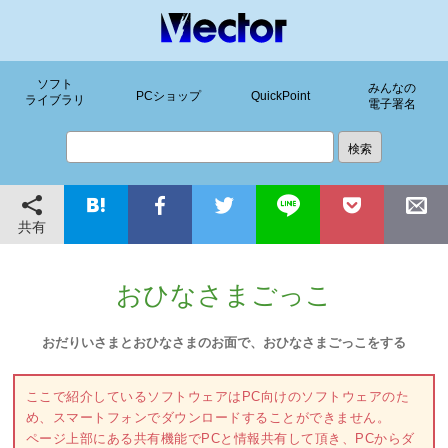
ソフト
みんなの
PCショップ
QuickPoint
ライブラリ
電子署名
共有
おひなさまごっこ
おだりいさまとおひなさまのお面で、おひなさまごっこをする
ここで紹介しているソフトウェアはPC向けのソフトウェアのた
め、スマートフォンでダウンロードすることができません。
ページ上部にある共有機能でPCと情報共有して頂き、PCからダ