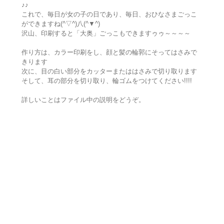
♪♪
これで、毎日が女の子の日であり、毎日、おひなさまごっこ
ができますね(^▽^)八(^▼^)
沢山、印刷すると「大奥」ごっこもできますゥゥ～～～～
作り方は、カラー印刷をし、顔と髪の輪郭にそってはさみで
きります
次に、目の白い部分をカッターまたははさみで切り取ります
そして、耳の部分を切り取り、輪ゴムをつけてください!!!!
詳しいことはファイル中の説明をどうぞ。