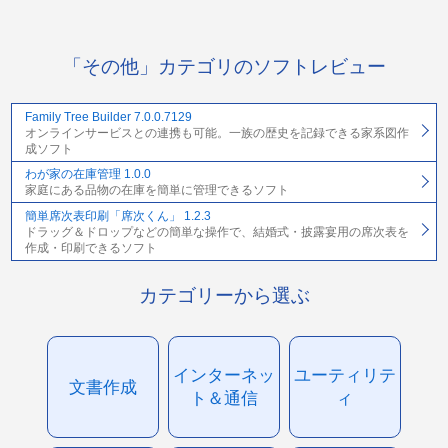
「その他」カテゴリのソフトレビュー
Family Tree Builder 7.0.0.7129
オンラインサービスとの連携も可能。一族の歴史を記録できる家系図作
成ソフト
わが家の在庫管理 1.0.0
家庭にある品物の在庫を簡単に管理できるソフト
簡単席次表印刷「席次くん」 1.2.3
ドラッグ＆ドロップなどの簡単な操作で、結婚式・披露宴用の席次表を
作成・印刷できるソフト
カテゴリーから選ぶ
インターネッ
ユーティリテ
文書作成
ト＆通信
ィ