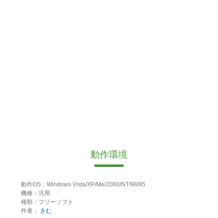
動作環境
動作OS：Windows Vista/XP/Me/2000/NT/98/95
機種：汎用
種類：フリーソフト
作者：
きむ