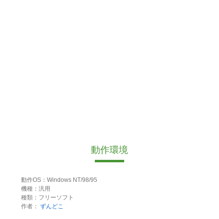
動作環境
動作OS：Windows NT/98/95
機種：汎用
種類：フリーソフト
作者：
ずんどこ