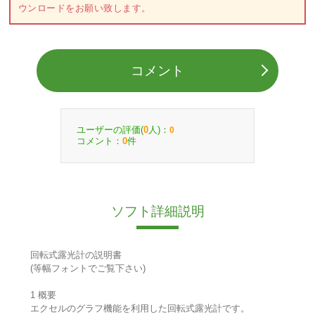
ウンロードをお願い致します。
コメント
ユーザーの評価(
人)：
0
0
コメント：
件
0
ソフト詳細説明
回転式露光計の説明書
(等幅フォントでご覧下さい)
1 概要
エクセルのグラフ機能を利用した回転式露光計です。