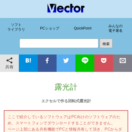
ソフト
みんなの
PCショップ
QuickPoint
ライブラリ
電子署名
共有
露光計
エクセルで作る回転式露光計
ここで紹介しているソフトウェアはPC向けのソフトウェアのた
め、スマートフォンでダウンロードすることができません。
ページ上部にある共有機能でPCと情報共有して頂き、PCからダ