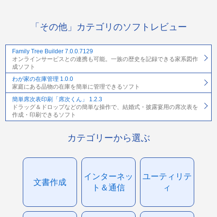
「その他」カテゴリのソフトレビュー
Family Tree Builder 7.0.0.7129
オンラインサービスとの連携も可能。一族の歴史を記録できる家系図作
成ソフト
わが家の在庫管理 1.0.0
家庭にある品物の在庫を簡単に管理できるソフト
簡単席次表印刷「席次くん」 1.2.3
ドラッグ＆ドロップなどの簡単な操作で、結婚式・披露宴用の席次表を
作成・印刷できるソフト
カテゴリーから選ぶ
インターネッ
ユーティリテ
文書作成
ト＆通信
ィ