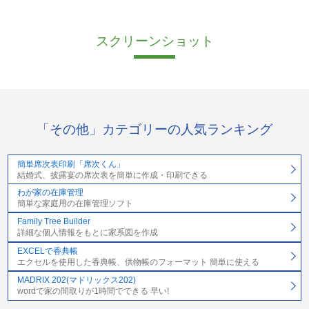
スクリーンショット
「その他」カテゴリーの人気ランキング
簡単席次表印刷「席次くん」
結婚式、披露宴の席次表を簡単に作成・印刷できる
わが家の在庫管理
簡単な家庭用の在庫管理ソフト
Family Tree Builder
詳細な個人情報をもとに家系図を作成
EXCELで香典帳
エクセルを使用した香典帳、供物帳のフォーマット 簡単に使える
MADRIX 202(マドリックス202)
wordで家の間取りが1時間でできる 早い!