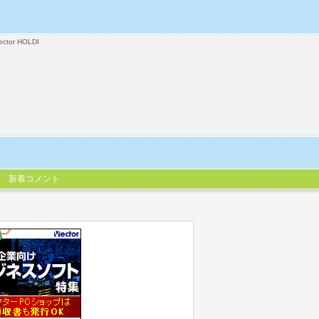
ector HOLDI
新着コメント