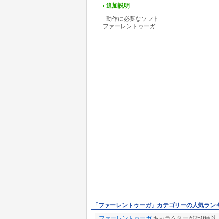
追加説明
- 動作に必要なソフト -
ファーレントゥーガ
「ファーレントゥーガ」カテゴリーの人気ラン
ファーレントゥーガ
キャラクターが250種