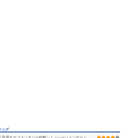
キング
以上登場するファンタジー戦略シミュレーションゲーム