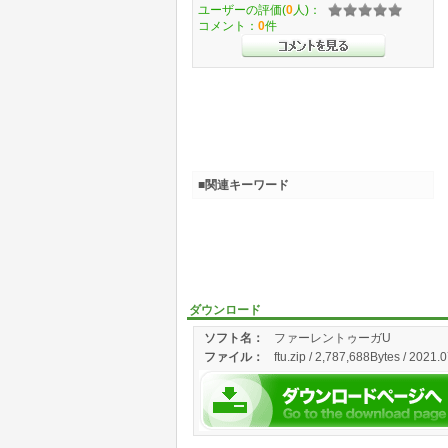
ユーザーの評価(
0
人)：
コメント：
0
件
■関連キーワード
ダウンロード
ソフト名：
ファーレントゥーガU
ファイル：
ftu.zip / 2,787,688Bytes / 2021.