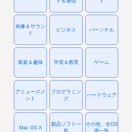
ト＆通信
ィ
画像＆サウン
ビジネス
パーソナル
ド
家庭＆趣味
学習＆教育
ゲーム
アミューズメ
プログラミン
ハードウェア
ント
グ
製品ソフト一
その他、全OS
Mac OS X
覧
用一覧