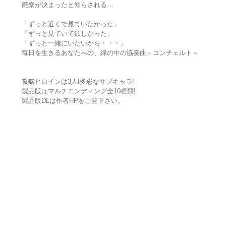
廃寮が決まったと知らされる…
「ずっと近くで見ていたかった」
「ずっと見ていて欲しかった」
「ずっと一緒にいたいから・・・」
毎日を生きるあなたへの、緑の中の協奏曲～コンチェルト～
攻略ヒロインは3人!多彩なサブキャラ!
製品版はマルチエンディング全10種類!
製品版DLは作者HPをご覧下さい。