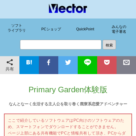
ソフト
みんなの
PCショップ
QuickPoint
ライブラリ
電子署名
共有
Primary Garden体験版
なんとなーく生活する主人公を取り巻く廃寮系恋愛アドベンチャー
ここで紹介しているソフトウェアはPC向けのソフトウェアのた
め、スマートフォンでダウンロードすることができません。
ページ上部にある共有機能でPCと情報共有して頂き、PCからダ