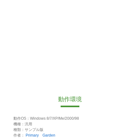
動作環境
動作OS：Windows 8/7/XP/Me/2000/98
機種：汎用
種類：サンプル版
作者：
Primary Garden