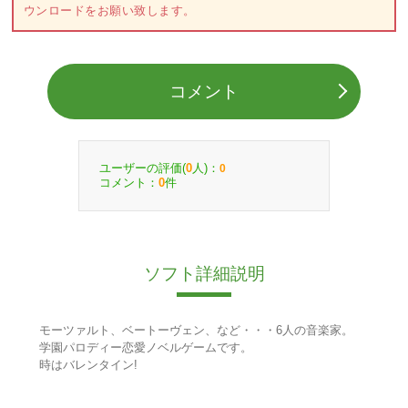
ウンロードをお願い致します。
コメント
ユーザーの評価(
人)：
0
0
コメント：
件
0
ソフト詳細説明
モーツァルト、ベートーヴェン、など・・・6人の音楽家。
学園パロディー恋愛ノベルゲームです。
時はバレンタイン!