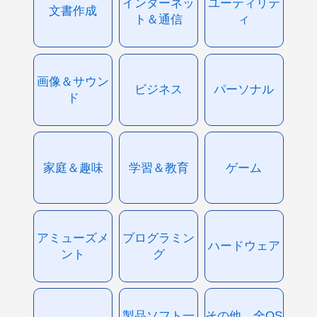
インターネッ
ユーティリテ
文書作成
ト＆通信
ィ
画像＆サウン
ビジネス
パーソナル
ド
家庭＆趣味
学習＆教育
ゲーム
アミューズメ
プログラミン
ハードウェア
ント
グ
製品ソフト一
その他、全OS