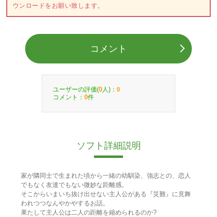
ウンロードをお願い致します。
コメント
ユーザーの評価(
人)：
0
0
コメント：
件
0
ソフト詳細説明
家が隣同士で生まれた頃から一緒の幼馴染、強志との、恋人
でもなく友達でもない微妙な距離感。
そこからいまいち抜け出せない主人公がある『災難』に見舞
われつつなんやかやするお話。
果たして主人公は二人の距離を縮められるのか?