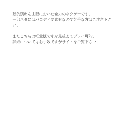
動的演出を主眼においた全力のネタゲーです。
一部ネタにはパロディ要素有なので苦手な方はご注意下さ
い。
またこちらは軽量版ですが最後までプレイ可能。
詳細についてはお手数ですがサイトをご覧下さい。