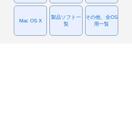
製品ソフト一
その他、全OS
Mac OS X
覧
用一覧