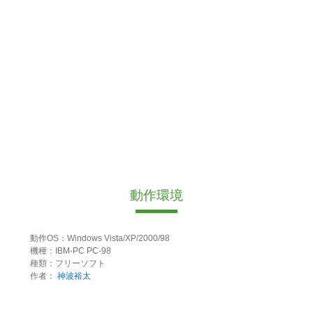
動作環境
動作OS：Windows Vista/XP/2000/98
機種：IBM-PC PC-98
種類：フリーソフト
作者：
神波裕太