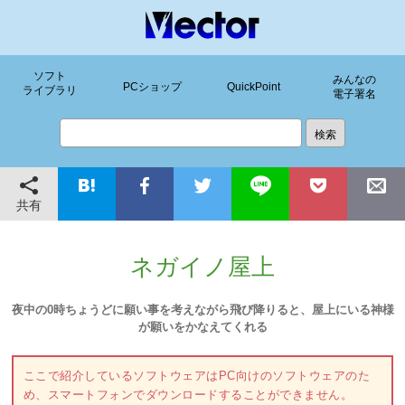
ソフト
みんなの
PCショップ
QuickPoint
ライブラリ
電子署名
共有
ネガイノ屋上
夜中の0時ちょうどに願い事を考えながら飛び降りると、屋上にいる神様
が願いをかなえてくれる
ここで紹介しているソフトウェアはPC向けのソフトウェアのた
め、スマートフォンでダウンロードすることができません。