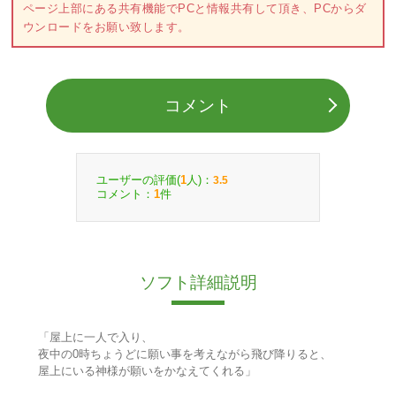
ページ上部にある共有機能でPCと情報共有して頂き、PCからダ
ウンロードをお願い致します。
コメント
ユーザーの評価(
人)：
1
3.5
コメント：
件
1
ソフト詳細説明
「屋上に一人で入り、
夜中の0時ちょうどに願い事を考えながら飛び降りると、
屋上にいる神様が願いをかなえてくれる」