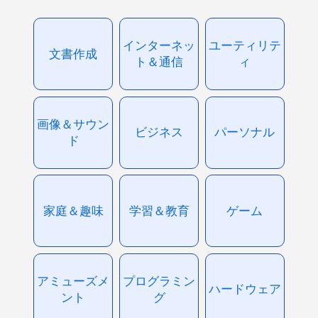
インターネッ
ユーティリテ
文書作成
ト＆通信
ィ
画像＆サウン
ビジネス
パーソナル
ド
家庭＆趣味
学習＆教育
ゲーム
アミューズメ
プログラミン
ハードウェア
ント
グ