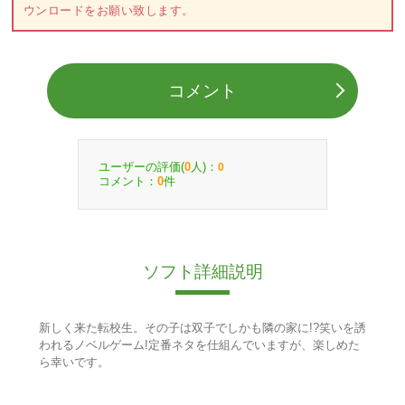
ウンロードをお願い致します。
コメント
ユーザーの評価(
人)：
0
0
コメント：
件
0
ソフト詳細説明
新しく来た転校生。その子は双子でしかも隣の家に!?笑いを誘
われるノベルゲーム!定番ネタを仕組んでいますが、楽しめた
ら幸いです。