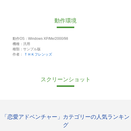
動作環境
動作OS：Windows XP/Me/2000/98
機種：汎用
種類：サンプル版
作者：
ＴＨＫフレンッズ
スクリーンショット
「恋愛アドベンチャー」カテゴリーの人気ランキン
グ