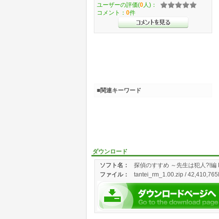
ユーザーの評価(
0
人)：
コメント：
0
件
■関連キーワード
ダウンロード
ソフト名：
探偵のすすめ ～先生は犯人?!編 
ファイル：
tantei_rm_1.00.zip / 42,410,765