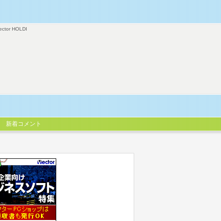
ector HOLDI
新着コメント