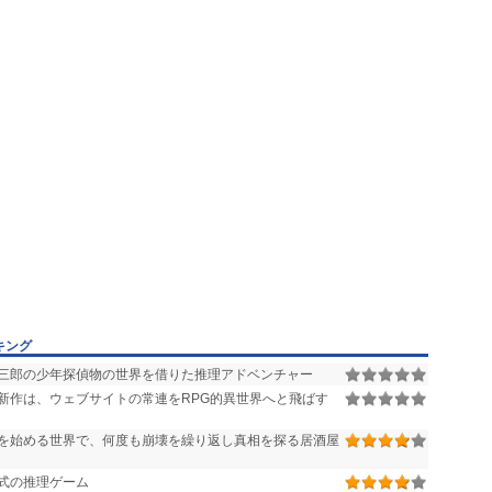
キング
三郎の少年探偵物の世界を借りた推理アドベンチャー
新作は、ウェブサイトの常連をRPG的異世界へと飛ばす
を始める世界で、何度も崩壊を繰り返し真相を探る居酒屋
式の推理ゲーム