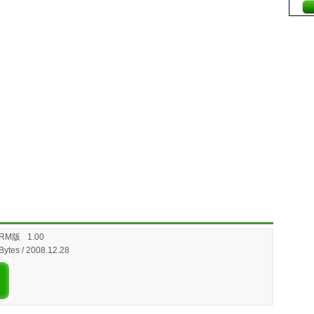
RM版
1.00
Bytes / 2008.12.28