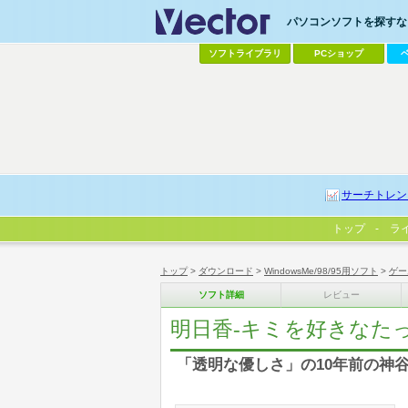
パソコンソフトを探すなら
ソフトライブラリ
PCショップ
サーチトレン
トップ
ラ
トップ
>
ダウンロード
>
WindowsMe/98/95用ソフト
>
ゲー
ソフト詳細
レビュー
明日香-キミを好きなた
「透明な優しさ」の10年前の神