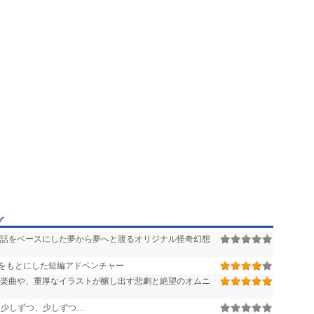
グ
話をベースにした夢から夢へと渡るオリジナル怪奇幻想
をもとにした短編アドベンチャー
楽曲や、重厚なイラストが醸し出す悲劇と絶望のオムニ
少しずつ、少しずつ…