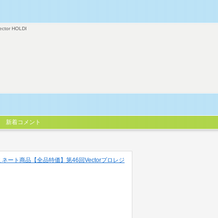
ector HOLDI
新着コメント