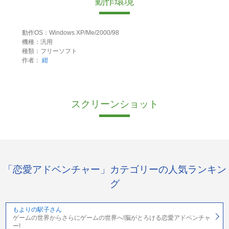
動作環境
動作OS：Windows XP/Me/2000/98
機種：汎用
種類：フリーソフト
作者：
紺
スクリーンショット
「恋愛アドベンチャー」カテゴリーの人気ランキン
グ
もよりの駅子さん
ゲームの世界からさらにゲームの世界へ!脳がとろける恋愛アドベンチャ
ー!