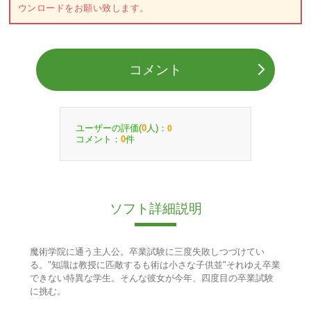
ウンロードをお願い致します。
コメント
ユーザーの評価(
人)：
0
0
コメント：
件
0
ソフト詳細説明
魔術学院に通う主人公。卒業試験に三度失敗しつづけてい
る。"知識は教授に匹敵するも術は小さな子供並"それゆえ卒業
できない特異な学生。そんな彼女が今年、四度目の卒業試験
に挑む。