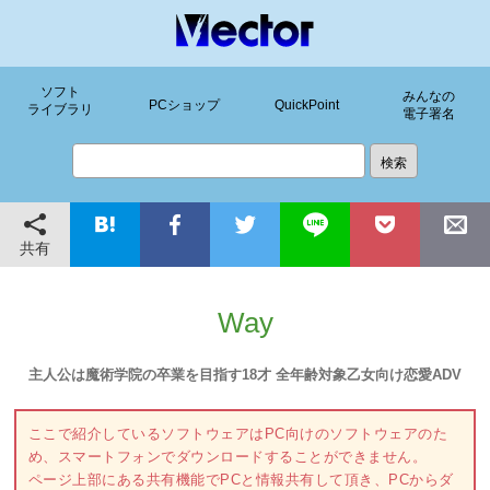
ソフト
みんなの
PCショップ
QuickPoint
ライブラリ
電子署名
共有
Way
主人公は魔術学院の卒業を目指す18才 全年齢対象乙女向け恋愛ADV
ここで紹介しているソフトウェアはPC向けのソフトウェアのた
め、スマートフォンでダウンロードすることができません。
ページ上部にある共有機能でPCと情報共有して頂き、PCからダ