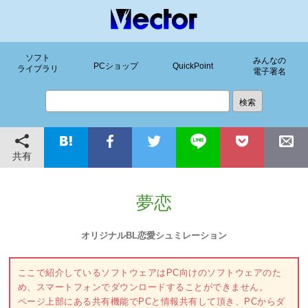
ソフト
みんなの
PCショップ
QuickPoint
ライブラリ
電子署名
共有
夢恋
オリジナルBL恋愛シュミレーション
ここで紹介しているソフトウェアはPC向けのソフトウェアのた
め、スマートフォンでダウンロードすることができません。
ページ上部にある共有機能でPCと情報共有して頂き、PCからダ