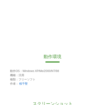
動作環境
動作OS：Windows XP/Me/2000/NT/98
機種：汎用
種類：フリーソフト
作者：
桜千聖
スクリーンショット