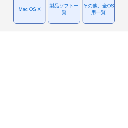
製品ソフト一
その他、全OS
Mac OS X
覧
用一覧