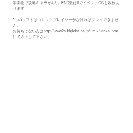
学園物で攻略キャラが4人、END数は6でイベントCGも数枚あ
ります
*このソフトはコミックプレイヤーがなければプレイできませ
ん。
お持ちでない方はhttp://www2s.biglobe.ne.jp/~mix/winkai.htm
にて入手して下さい。