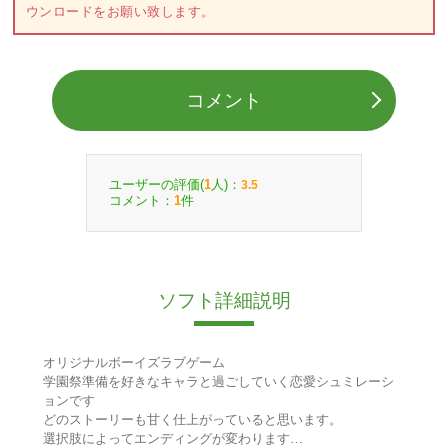
ウンロードをお願い致します。
コメント
ユーザーの評価(
人)：
1
3.5
コメント：
件
1
ソフト詳細説明
オリジナルボーイズラブゲーム
学園祭準備を好きなキャラと過ごしていく恋愛シュミレーシ
ョンです
どのストーリーも甘く仕上がっていると思います。
選択肢によってエンディングが変わります…