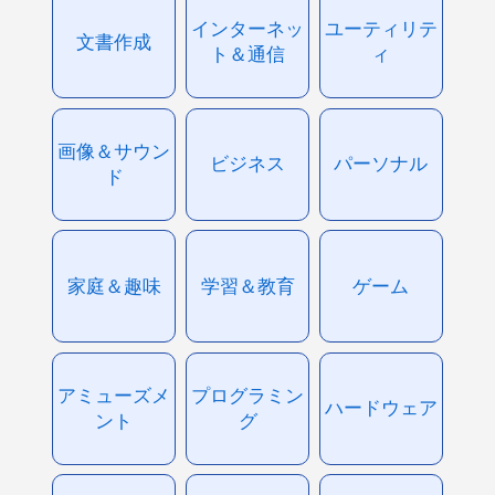
インターネッ
ユーティリテ
文書作成
ト＆通信
ィ
画像＆サウン
ビジネス
パーソナル
ド
家庭＆趣味
学習＆教育
ゲーム
アミューズメ
プログラミン
ハードウェア
ント
グ