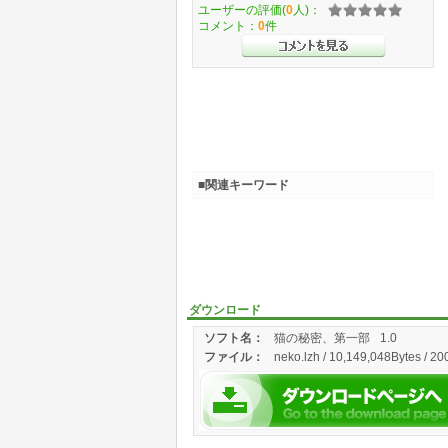
ユーザーの評価(
0
人)：
コメント：
0
件
■関連キーワード
ダウンロード
ソフト名：
猫の秘密、第一部
1.0
ファイル：
neko.lzh / 10,149,048Bytes / 20