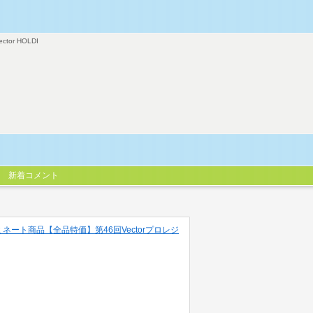
ector HOLDI
新着コメント