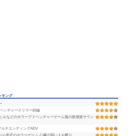
ンキング
ー
ベンチャースリラー続編
ヒルなどのホラーアドベンチャーゲーム風の新感覚サウン
ルチエンディングADV
ベル形式のホラーゲーム 心臓の弱い人お断り