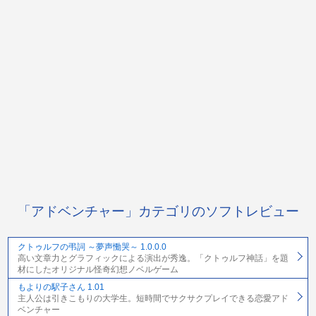
「アドベンチャー」カテゴリのソフトレビュー
クトゥルフの弔詞 ～夢声慟哭～ 1.0.0.0
高い文章力とグラフィックによる演出が秀逸。「クトゥルフ神話」を題
材にしたオリジナル怪奇幻想ノベルゲーム
もよりの駅子さん 1.01
主人公は引きこもりの大学生。短時間でサクサクプレイできる恋愛アド
ベンチャー