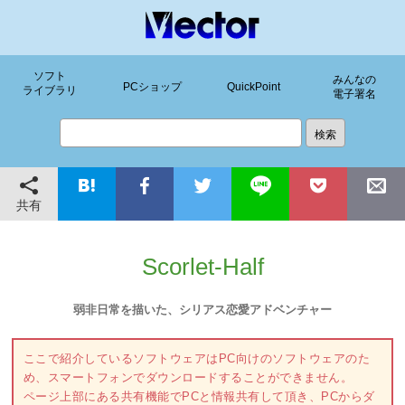
ソフト
みんなの
PCショップ
QuickPoint
ライブラリ
電子署名
共有
Scorlet-Half
弱非日常を描いた、シリアス恋愛アドベンチャー
ここで紹介しているソフトウェアはPC向けのソフトウェアのた
め、スマートフォンでダウンロードすることができません。
ページ上部にある共有機能でPCと情報共有して頂き、PCからダ