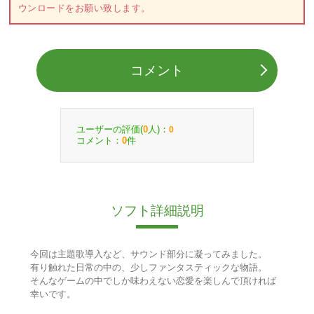
ウンロードをお願い致します。
コメント
ユーザーの評価(
人)：
0
0
コメント：
件
0
ソフト詳細説明
今回は主題歌導入など、サウンド部分に凝ってみました。
有り触れた日常の中の、少しファンタスティックな物語。
そんなゲームの中でしか味わえない恋愛を楽しんで頂ければ
幸いです。