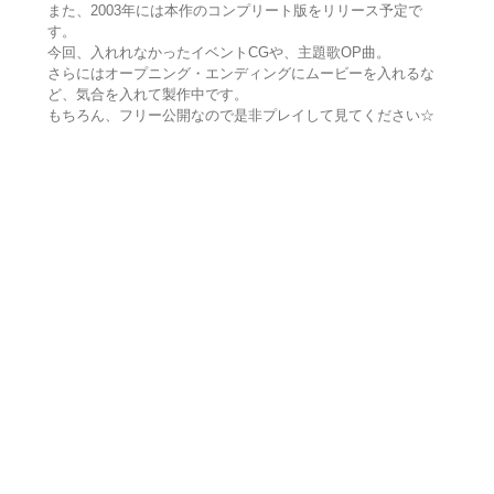
また、2003年には本作のコンプリート版をリリース予定で
す。
今回、入れれなかったイベントCGや、主題歌OP曲。
さらにはオープニング・エンディングにムービーを入れるな
ど、気合を入れて製作中です。
もちろん、フリー公開なので是非プレイして見てください☆