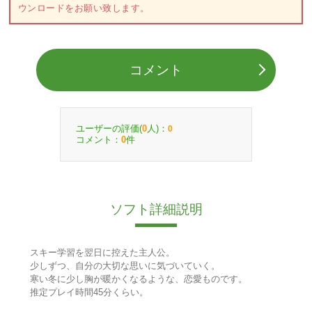
ウンロードをお願い致します。
コメント
ユーザーの評価(
人)：
0
0
コメント：
件
0
ソフト詳細説明
スキー学習を翌日に控えた主人公。
少しずつ、自分の大切な思いに気づいていく。
寒い冬に少し胸が暖かくなるような、恋愛ものです。
推定プレイ時間45分くらい。