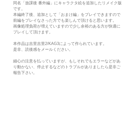
同名「放課後 番外編」にキャラクタ絵を追加したリメイク版
です。
本編終了後、追加として「おまけ編」をプレイできますので
前編をプレイなさった方でも楽しんで頂けると思います。
画像処理負荷が増えていますので少し余裕のある方が快適に
プレイして頂けます。
本作品は吉里吉里2/KAG3によって作られています。
是非、読後感をメールください。
細心の注意を払っていますが、もしそれでもエラーなどがあ
り動かない、停止するなどのトラブルがありましたら是非ご
報告下さい。