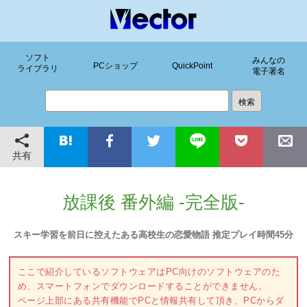
ソフト
みんなの
PCショップ
QuickPoint
ライブラリ
電子署名
共有
放課後 番外編 -完全版-
スキー学習を前日に控えたある高校生の恋愛物語 推定プレイ時間45分
ここで紹介しているソフトウェアはPC向けのソフトウェアのた
め、スマートフォンでダウンロードすることができません。
ページ上部にある共有機能でPCと情報共有して頂き、PCからダ