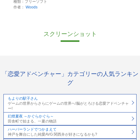
種類：フリーソフト
作者：
Woods
スクリーンショット
「恋愛アドベンチャー」カテゴリーの人気ランキン
グ
もよりの駅子さん
ゲームの世界からさらにゲームの世界へ!脳がとろける恋愛アドベンチャ
ー!
幻燈夏夜 ～かぐらかぐら～
田舎町で始まる、一夏の物語
ハーバーランドでつかまえて
神戸を舞台にした純愛AVG 関西弁が好きになるかも?