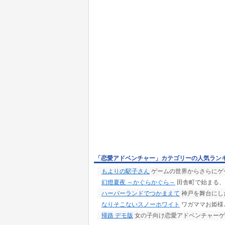
「恋愛アドベンチャー」カテゴリーの人気ラン
もよりの駅子さん
ゲームの世界からさらにゲ
幻燈夏夜 ～かぐらかぐら～
田舎町で始まる、
ハーバーランドでつかまえて
神戸を舞台にした
なりそこないスノーホワイト
ワガママお姫様
帰路 デモ版
女の子向け恋愛アドベンチャーゲ