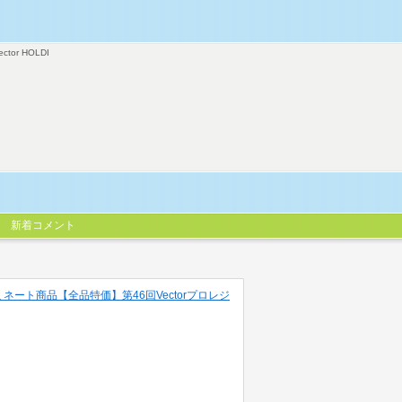
ector HOLDI
新着コメント