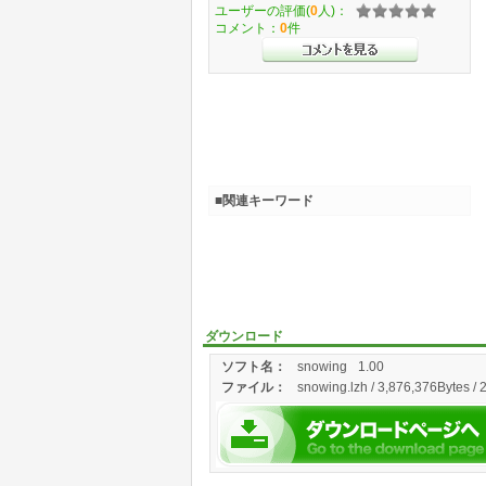
ユーザーの評価(
0
人)：
コメント：
0
件
■関連キーワード
ダウンロード
ソフト名：
snowing
1.00
ファイル：
snowing.lzh / 3,876,376Bytes / 