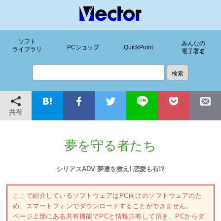
ソフト
みんなの
PCショップ
QuickPoint
ライブラリ
電子署名
共有
夢を守る者たち
シリアスADV 夢達を救え! 恋愛も有!?
ここで紹介しているソフトウェアはPC向けのソフトウェアのた
め、スマートフォンでダウンロードすることができません。
ページ上部にある共有機能でPCと情報共有して頂き、PCからダ