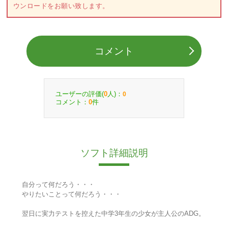
ウンロードをお願い致します。
コメント
ユーザーの評価(
人)：
0
0
コメント：
件
0
ソフト詳細説明
自分って何だろう・・・
やりたいことって何だろう・・・
翌日に実力テストを控えた中学3年生の少女が主人公のADG。