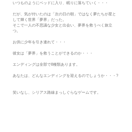
いつものようにベッドに入り、眠りに落ちていく・・・
だが、気が付いたのは「次の日の朝」ではなく夢たちが星と
して輝く世界「夢界」だった。
そこで一人の不思議な少女と出会い、夢界を救うべく旅立
つ。
お供に少年を引き連れて・・・
彼女は「夢界」を救うことができるのか・・・
エンディングは全部で8種類あります。
あなたは、どんなエンディングを迎えるのでしょうか・・・?
笑いなし、シリアス路線まっしぐらなゲームです。