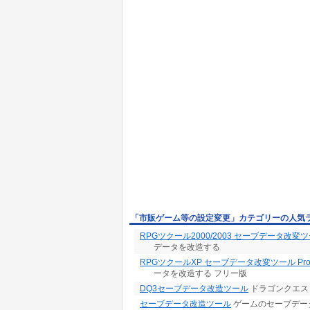
「市販ゲーム等の設定変更」カテゴリーの人気
RPGツクール2000/2003 セーブデータ改変
データを改造する
RPGツクールXP セーブデータ改変ツール Profes
ータを改造する フリー版
DQ3セーブデータ改造ツール
ドラゴンクエス
セーブデータ改造ツール
ゲームのセーブデー