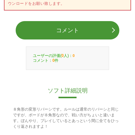
ウンロードをお願い致します。
コメント
ユーザーの評価(
人)：
0
0
コメント：
件
0
ソフト詳細説明
８角形の変形リバーシです。ルールは通常のリバーシと同じ
ですが、ボードが８角形なので、戦い方がちょいと違いま
す。ぼんやり、プレイしているとあっという間に全てをひっ
くり返されますよ！