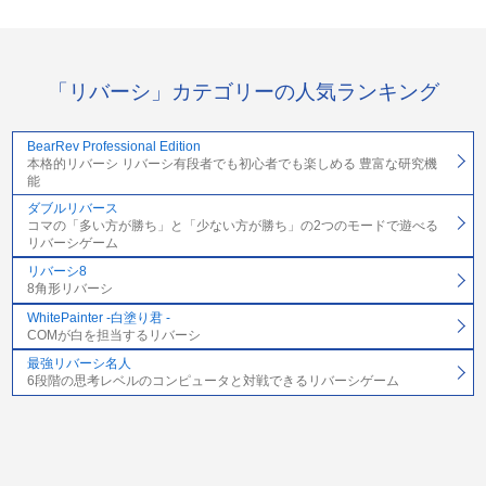
「リバーシ」カテゴリーの人気ランキング
BearRev Professional Edition
本格的リバーシ リバーシ有段者でも初心者でも楽しめる 豊富な研究機
能
ダブルリバース
コマの「多い方が勝ち」と「少ない方が勝ち」の2つのモードで遊べる
リバーシゲーム
リバーシ8
8角形リバーシ
WhitePainter -白塗り君 -
COMが白を担当するリバーシ
最強リバーシ名人
6段階の思考レベルのコンピュータと対戦できるリバーシゲーム