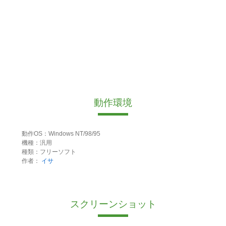
動作環境
動作OS：Windows NT/98/95
機種：汎用
種類：フリーソフト
作者：
イサ
スクリーンショット