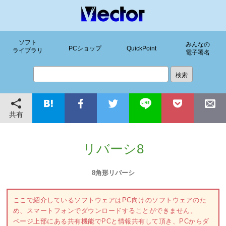
ソフト
みんなの
PCショップ
QuickPoint
ライブラリ
電子署名
共有
リバーシ8
8角形リバーシ
ここで紹介しているソフトウェアはPC向けのソフトウェアのた
め、スマートフォンでダウンロードすることができません。
ページ上部にある共有機能でPCと情報共有して頂き、PCからダ