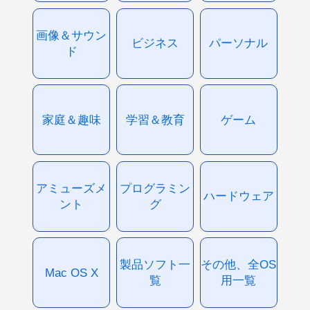
画像＆サウン
ビジネス
パーソナル
ド
家庭＆趣味
学習＆教育
ゲーム
アミューズメ
プログラミン
ハードウェア
ント
グ
製品ソフト一
その他、全OS
Mac OS X
覧
用一覧