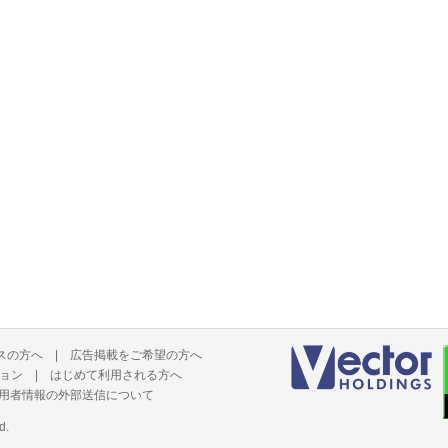
スの方へ
|
広告掲載をご希望の方へ
ョン
|
はじめて利用される方へ
用者情報の外部送信について
d.