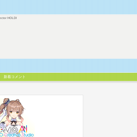
ector HOLDI
新着コメント