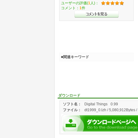
ユーザーの評価(
1
人)：
コメント：
1
件
■関連キーワード
ダウンロード
ソフト名：
Digital Things
0.99
ファイル：
dt1999_0.lzh / 5,080,912Bytes 