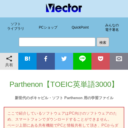
ソフト
みんなの
PCショップ
QuickPoint
ライブラリ
電子署名
共有
Parthenon【TOEIC英単語3000】
新世代のボキャビル・ソフト Parthenon 用の学習ファイル
ここで紹介しているソフトウェアはPC向けのソフトウェアのた
め、スマートフォンでダウンロードすることができません。
ページ上部にある共有機能でPCと情報共有して頂き、PCからダ