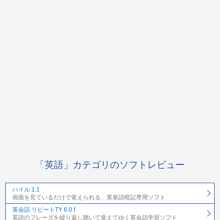
「英語」カテゴリのソフトレビュー
ハイル 1.1
画面を見ているだけで覚えられる、英単語暗記専用ソフト
英会話 リピートTY 6.0.f
英語のフレーズを繰り返し聴いて覚えてゆく英会話学習ソフト