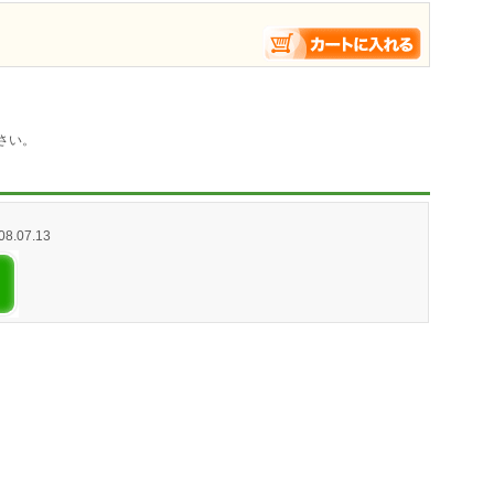
さい。
08.07.13