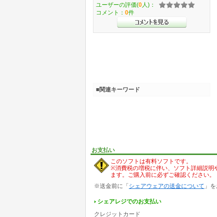
ユーザーの評価(
0
人)：
コメント：
0
件
■関連キーワード
お支払い
このソフトは有料ソフトです。
※消費税の増税に伴い、ソフト詳細説明
ます。ご購入前に必ずご確認ください。
※送金前に「
シェアウェアの送金について
」を
シェアレジでのお支払い
クレジットカード