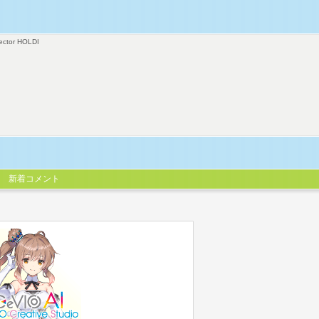
ector HOLDI
新着コメント