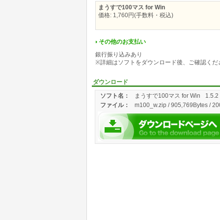
まうすで100マス for Win
価格: 1,760円(手数料・税込)
その他のお支払い
銀行振り込みあり
※詳細はソフトをダウンロード後、ご確認くだ
ダウンロード
ソフト名：
まうすで100マス for Win
1.5.2
ファイル：
m100_w.zip / 905,769Bytes / 20