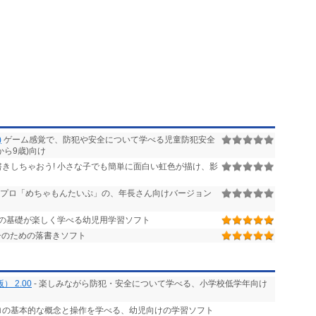
)
ゲーム感覚で、防犯や安全について学べる児童防犯安全
から9歳)向け
きしちゃおう! 小さな子でも簡単に面白い虹色が描け、影
プロ「めちゃもんたいぷ」の、年長さん向けバージョン
の基礎が楽しく学べる幼児用学習ソフト
子のための落書きソフト
 2.00
- 楽しみながら防犯・安全について学べる、小学校低学年向け
プロの基本的な概念と操作を学べる、幼児向けの学習ソフト