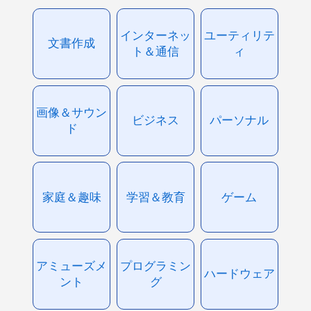
インターネッ
ユーティリテ
文書作成
ト＆通信
ィ
画像＆サウン
ビジネス
パーソナル
ド
家庭＆趣味
学習＆教育
ゲーム
アミューズメ
プログラミン
ハードウェア
ント
グ