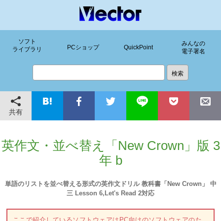
ソフト
みんなの
PCショップ
QuickPoint
ライブラリ
電子署名
共有
英作文・並べ替え「New Crown」版 3
年 b
単語のリストを並べ替える形式の英作文ドリル 教科書「New Crown」 中
三 Lesson 6,Let's Read 2対応
ここで紹介しているソフトウェアはPC向けのソフトウェアのた