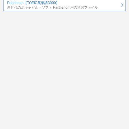
Parthenon【TOEIC英単語3000】
新世代のボキャビル・ソフト Parthenon 用の学習ファイル