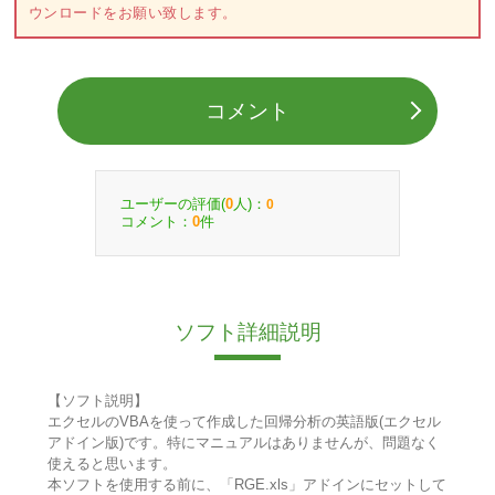
ウンロードをお願い致します。
コメント
ユーザーの評価(
人)：
0
0
コメント：
件
0
ソフト詳細説明
【ソフト説明】
エクセルのVBAを使って作成した回帰分析の英語版(エクセル
アドイン版)です。特にマニュアルはありませんが、問題なく
使えると思います。
本ソフトを使用する前に、「RGE.xls」アドインにセットして