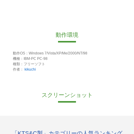
動作環境
動作OS：Windows 7/Vista/XP/Me/2000/NT/98
機種：IBM-PC PC-98
種類：フリーソフト
作者：
kikuchi
スクリーンショット
「KTS&C製」カテゴリーの人気ランキング