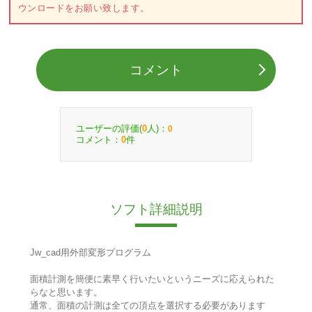
ウンロードをお願い致します。
コメント
ユーザーの評価(
人)：
0
0
コメント：
件
0
ソフト詳細説明
Jw_cad用外部変形プログラム
面積計測を簡便に素早く行いたいというニーズに応えられた
らなと思います。
通常、面積の計測は全ての頂点を選択する必要があります