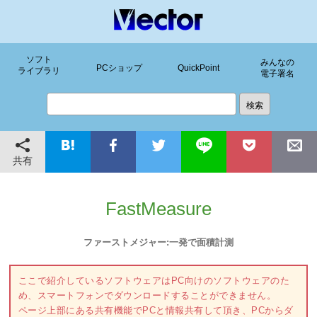
ソフト
みんなの
PCショップ
QuickPoint
ライブラリ
電子署名
共有
FastMeasure
ファーストメジャー:一発で面積計測
ここで紹介しているソフトウェアはPC向けのソフトウェアのた
め、スマートフォンでダウンロードすることができません。
ページ上部にある共有機能でPCと情報共有して頂き、PCからダ