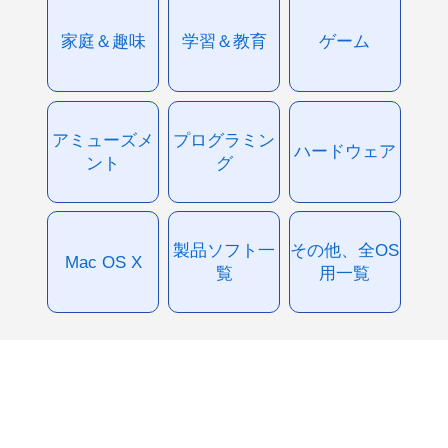
家庭＆趣味
学習＆教育
ゲーム
アミューズメ
プログラミン
ハードウェア
ント
グ
製品ソフト一
その他、全OS
Mac OS X
覧
用一覧