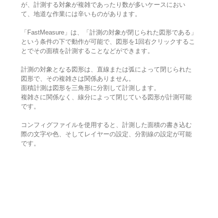
が、計測する対象が複雑であったり数が多いケースにおい
て、地道な作業には辛いものがあります。
「FastMeasure」は、「計測の対象が閉じられた図形である」
という条件の下で動作が可能で、図形を1回右クリックするこ
とでその面積を計測することなどができます。
計測の対象となる図形は、直線または弧によって閉じられた
図形で、その複雑さは関係ありません。
面積計測は図形を三角形に分割して計測します。
複雑さに関係なく、線分によって閉じている図形が計測可能
です。
コンフィグファイルを使用すると、計測した面積の書き込む
際の文字や色、そしてレイヤーの設定、分割線の設定が可能
です。