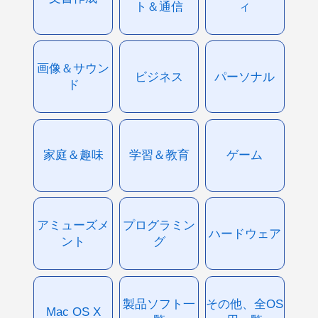
ト＆通信
ィ
画像＆サウン
ビジネス
パーソナル
ド
家庭＆趣味
学習＆教育
ゲーム
アミューズメ
プログラミン
ハードウェア
ント
グ
製品ソフト一
その他、全OS
Mac OS X