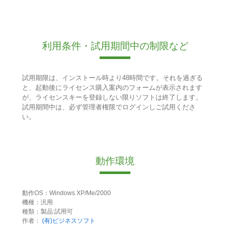
利用条件・試用期間中の制限など
試用期限は、インストール時より48時間です。それを過ぎる
と、起動後にライセンス購入案内のフォームが表示されます
が、ライセンスキーを登録しない限りソフトは終了します。
試用期間中は、必ず管理者権限でログインしご試用くださ
い。
動作環境
動作OS：Windows XP/Me/2000
機種：汎用
種類：製品:試用可
作者：
(有)ビジネスソフト