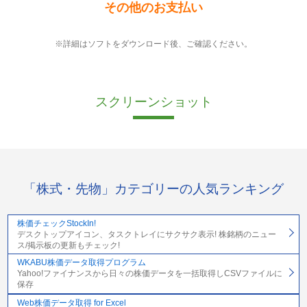
その他のお支払い
※詳細はソフトをダウンロード後、ご確認ください。
スクリーンショット
「株式・先物」カテゴリーの人気ランキング
株価チェックStockIn!
デスクトップアイコン、タスクトレイにサクサク表示! 株銘柄のニュー
ス/掲示板の更新もチェック!
WKABU株価データ取得プログラム
Yahoo!ファイナンスから日々の株価データを一括取得しCSVファイルに
保存
Web株価データ取得 for Excel