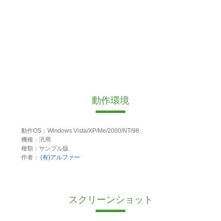
動作環境
動作OS：Windows Vista/XP/Me/2000/NT/98
機種：汎用
種類：サンプル版
作者：
(有)アルファー
スクリーンショット