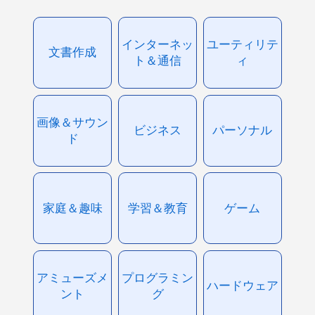
インターネッ
ユーティリテ
文書作成
ト＆通信
ィ
画像＆サウン
ビジネス
パーソナル
ド
家庭＆趣味
学習＆教育
ゲーム
アミューズメ
プログラミン
ハードウェア
ント
グ