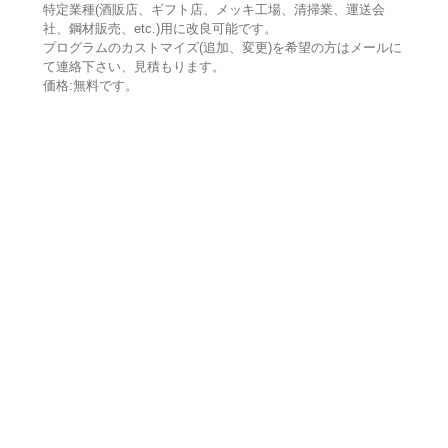
特定業種(酒販店、ギフト店、メッキ工場、清掃業、運送会
社、鋼材販売、etc.)用に改良可能です。
プログラムのカストマイズ(追加、変更)を希望の方はメールに
て連絡下さい、見積もります。
価格:無料です。