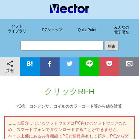
ソフト
みんなの
PCショップ
QuickPoint
ライブラリ
電子署名
共有
クリックRFH
抵抗、コンデンサ、コイルのカラーコード等から値を計算
ここで紹介しているソフトウェアはPC向けのソフトウェアのた
め、スマートフォンでダウンロードすることができません。
ページ上部にある共有機能でPCと情報共有して頂き、PCからダ