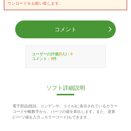
ウンロードをお願い致します。
コメント
ユーザーの評価(
人)：
0
0
コメント：
件
0
ソフト詳細説明
電子部品(抵抗、コンデンサ、コイル)に表示されているカラー
コードや略数字から、パーツの値を算出します。また、逆算
(パーツ値を入力→カラーコード)もできます。