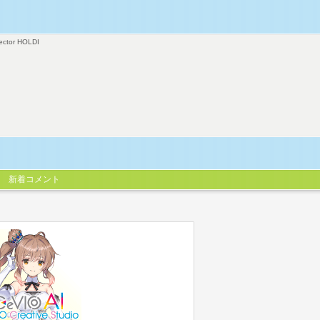
ector HOLDI
新着コメント