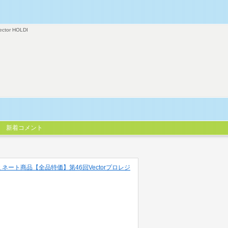
ector HOLDI
新着コメント