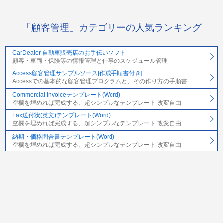
「顧客管理」カテゴリーの人気ランキング
CarDealer 自動車販売店のお手伝いソフト
顧客・車両・保険等の情報管理と仕事のスケジュール管理
Access顧客管理サンプルソース[作成手順書付き]
Accessでの基本的な顧客管理プログラムと、その作り方の手順書
Commercial Invoiceテンプレート(Word)
空欄を埋めれば完成する、超シンプルなテンプレート 改変自由
Fax送付状(英文)テンプレート(Word)
空欄を埋めれば完成する、超シンプルなテンプレート 改変自由
納期・価格問合書テンプレート(Word)
空欄を埋めれば完成する、超シンプルなテンプレート 改変自由