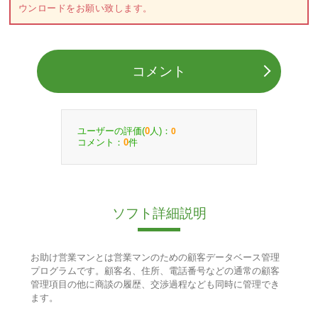
ウンロードをお願い致します。
コメント
ユーザーの評価(
人)：
0
0
コメント：
件
0
ソフト詳細説明
お助け営業マンとは営業マンのための顧客データベース管理
プログラムです。顧客名、住所、電話番号などの通常の顧客
管理項目の他に商談の履歴、交渉過程なども同時に管理でき
ます。