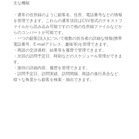
主な機能
・通常の住所録のように顧客名、住所、電話番号などの情報
を管理できます。これらの通常項目はCSV形式のテキストフ
ァイルから読み込み可能ですので他の住所録ファイルなどか
らのコンバートが可能です。
・一つの顧客(法人)について複数の担当者の詳細な情報(携帯
電話番号、E-mailアドレス、趣味等)を管理できます。
・商談の交渉過程、結果等を履歴で管理できます。
・次回の訪問予定日、時刻などのスケジュール管理ができま
す。
・接待の詳細内容、履歴を管理できます。
・訪問予定日、訪問実績、訪問間隔、商談の進行具合など
様々な角度から顧客を検索・抽出できます。