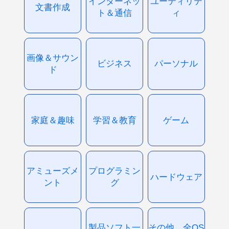
インターネッ
ユーティリテ
文書作成
ト＆通信
ィ
画像＆サウン
ビジネス
パーソナル
ド
家庭＆趣味
学習＆教育
ゲーム
アミューズメ
プログラミン
ハードウェア
ント
グ
製品ソフト一
その他、全OS