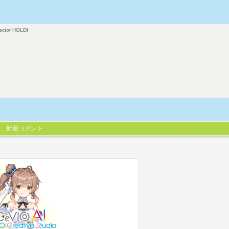
ector HOLDI
新着コメント