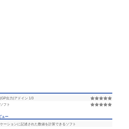
P出力)アドイン 1/3
ソフト
ビュー
リケーションに記述された数値を計算できるソフト