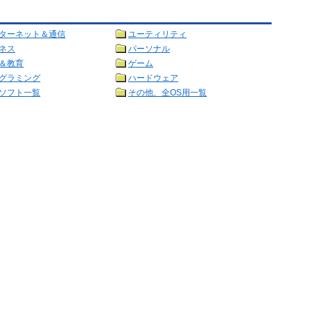
ターネット＆通信
ユーティリティ
ネス
パーソナル
＆教育
ゲーム
グラミング
ハードウェア
ソフト一覧
その他、全OS用一覧