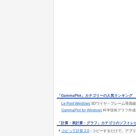
「GammaPlot」カテゴリーの人気ランキング
Le Pont Windows
3Dワイヤ－フレーム等高線(G
GammaPlot for Windows
科学技術グラフ作成
「計算・表計算・グラフ」カテゴリのソフトレ
コピって計算 2.0
- コピーするだけで、アプ