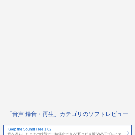
「音声 録音・再生」カテゴリのソフトレビュー
Keep the Sound! Free 1.02
音を鳴らしたままの状態で一時停止できる“耳コピ支援”WAVEプレイヤ