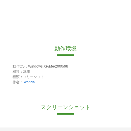
動作環境
動作OS：Windows XP/Me/2000/98
機種：汎用
種類：フリーソフト
作者：
wonda
スクリーンショット