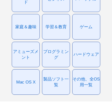
ド
家庭＆趣味
学習＆教育
ゲーム
アミューズメ
プログラミン
ハードウェア
ント
グ
製品ソフト一
その他、全OS
Mac OS X
覧
用一覧