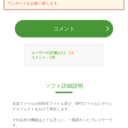
ウンロードをお願い致します。
コメント
ユーザーの評価(
人)：
1
3.5
コメント：
件
1
ソフト詳細説明
音楽ファイルのWAVEファイル及び、MP3ファイルにサウン
ドエフェクトをかけて再生します。
それ以外の機能はとても乏しい、一風変わったプレイヤーで
す。