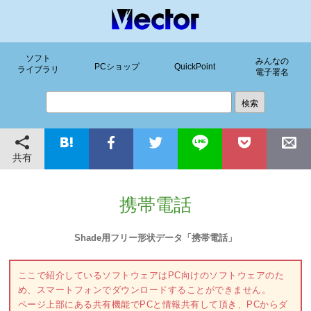
ソフト
みんなの
PCショップ
QuickPoint
ライブラリ
電子署名
共有
携帯電話
Shade用フリー形状データ「携帯電話」
ここで紹介しているソフトウェアはPC向けのソフトウェアのた
め、スマートフォンでダウンロードすることができません。
ページ上部にある共有機能でPCと情報共有して頂き、PCからダ