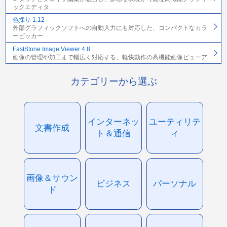
ックエディタ
色採り 1.12
外部グラフィックソフトへの自動入力にも対応した、コンパクトなカラ
ーピッカー
FastStone Image Viewer 4.8
画像の管理や加工まで幅広く対応する、軽快動作の高機能画像ビューア
カテゴリーから選ぶ
インターネッ
ユーティリテ
文書作成
ト＆通信
ィ
画像＆サウン
ビジネス
パーソナル
ド