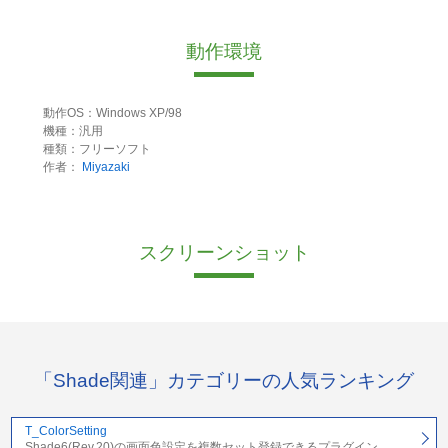
動作環境
動作OS：Windows XP/98
機種：汎用
種類：フリーソフト
作者：
Miyazaki
スクリーンショット
「Shade関連」カテゴリーの人気ランキング
T_ColorSetting
Shade6(Rev.20)の画面色設定を複数セット登録できるプラグイン