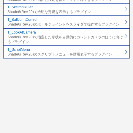
T_SkeltonRuler
Shade6(Rev.20)で透明な定規を表示するプラグイン
T_BallJointControl
Shade6(Rev.20)のボールジョイントをスライダで操作するプラグイン
T_LookAtCamera
Shade6(Rev.20)で指定した形状を自動的にカレントカメラのほうに向け
るプラグイン
T_ScriptMenu
Shade6(Rev.20)のスクリプトメニューを階層表示するプラグイン