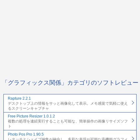
「グラフィックス関係」カテゴリのソフトレビュー
Rapture 2.2.1
デスクトップ上の情報をサッと画像化して表示。メモ感覚で気軽に使え
るスクリーンキャプチャ
Free Picture Resizer 1.0.1.2
複数の処理を連続実行することも可能な、簡単操作の画像リサイズソフ
ト
Photo Pos Pro 1.90.5
レタッチとシェイプ編集が融合し、多彩な表現が可能な高機能グラフィ