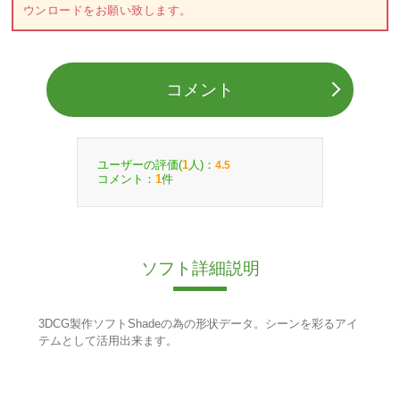
ウンロードをお願い致します。
コメント
ユーザーの評価(
人)：
1
4.5
コメント：
件
1
ソフト詳細説明
3DCG製作ソフトShadeの為の形状データ。シーンを彩るアイ
テムとして活用出来ます。