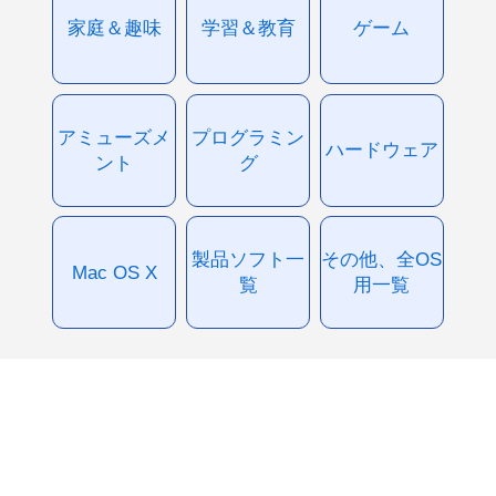
家庭＆趣味
学習＆教育
ゲーム
アミューズメ
プログラミン
ハードウェア
ント
グ
製品ソフト一
その他、全OS
Mac OS X
覧
用一覧