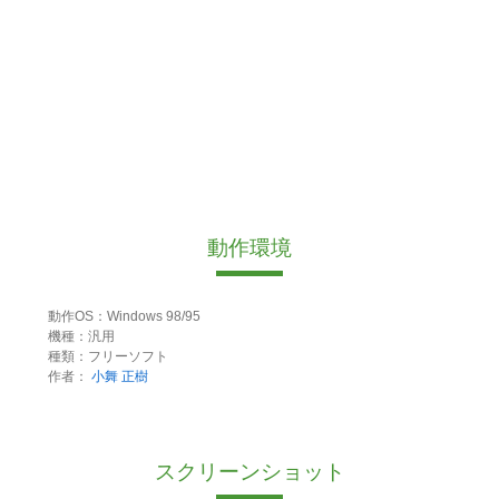
動作環境
動作OS：Windows 98/95
機種：汎用
種類：フリーソフト
作者：
小舞 正樹
スクリーンショット