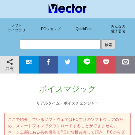
ソフト
みんなの
PCショップ
QuickPoint
ライブラリ
電子署名
共有
ボイスマジック
リアルタイム・ボイスチェンジャー
ここで紹介しているソフトウェアはPC向けのソフトウェアのた
め、スマートフォンでダウンロードすることができません。
ページ上部にある共有機能でPCと情報共有して頂き、PCからダ