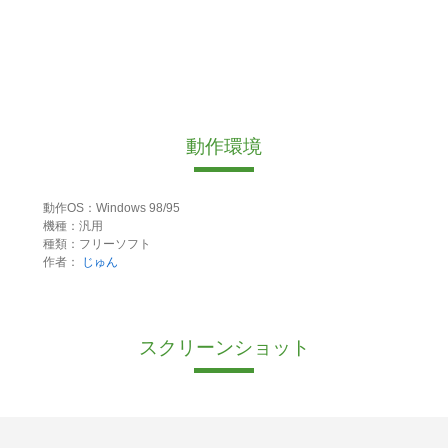
動作環境
動作OS：Windows 98/95
機種：汎用
種類：フリーソフト
作者：
じゅん
スクリーンショット