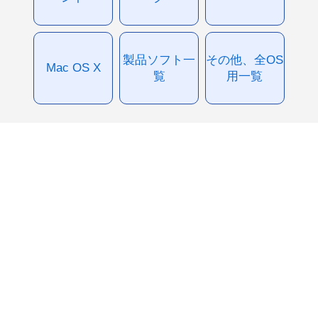
製品ソフト一
その他、全OS
Mac OS X
覧
用一覧