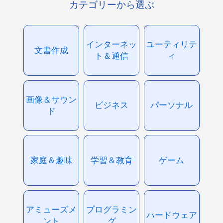
カテゴリーから選ぶ
インターネッ
ユーティリテ
文書作成
ト＆通信
ィ
画像＆サウン
ビジネス
パーソナル
ド
家庭＆趣味
学習＆教育
ゲーム
アミューズメ
プログラミン
ハードウェア
ント
グ