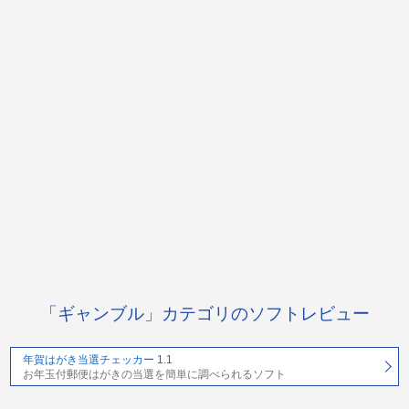
「ギャンブル」カテゴリのソフトレビュー
年賀はがき当選チェッカー 1.1
お年玉付郵便はがきの当選を簡単に調べられるソフト