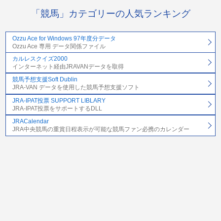
「競馬」カテゴリーの人気ランキング
Ozzu Ace for Windows 97年度分データ
Ozzu Ace 専用 データ関係ファイル
カルレスクイズ2000
インターネット経由JRAVANデータを取得
競馬予想支援Soft Dublin
JRA-VAN データを使用した競馬予想支援ソフト
JRA-IPAT投票 SUPPORT LIBLARY
JRA-IPAT投票をサポートするDLL
JRACalendar
JRA中央競馬の重賞日程表示が可能な競馬ファン必携のカレンダー