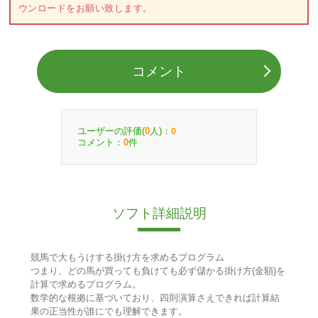
ウンロードをお願い致します。
コメント
ユーザーの評価(
人)：
0
0
コメント：
件
0
ソフト詳細説明
競馬で大もうけする掛け方を求めるプログラム
つまり、どの馬が買っても負けても必ず儲かる掛け方(金額)を
計算で求めるプログラム。
数学的な根拠に基づいており、四則演算さえできれば計算結
果の正当性が誰にでも理解できます。