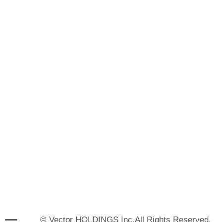
© Vector HOLDINGS Inc.All Rights Reserved.