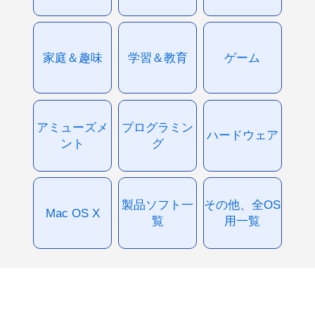
家庭＆趣味
学習＆教育
ゲーム
アミューズメ
プログラミン
ハードウェア
ント
グ
製品ソフト一
その他、全OS
Mac OS X
覧
用一覧