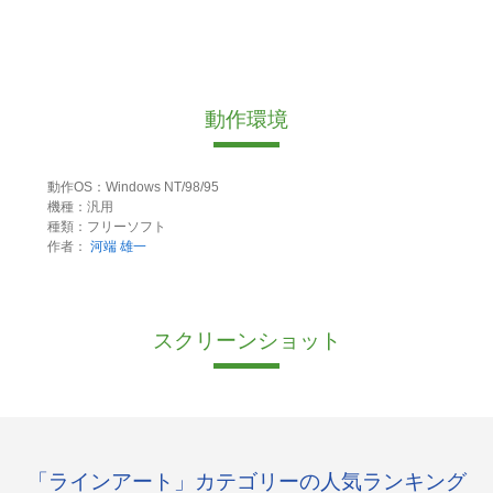
動作環境
動作OS：Windows NT/98/95
機種：汎用
種類：フリーソフト
作者：
河端 雄一
スクリーンショット
「ラインアート」カテゴリーの人気ランキング