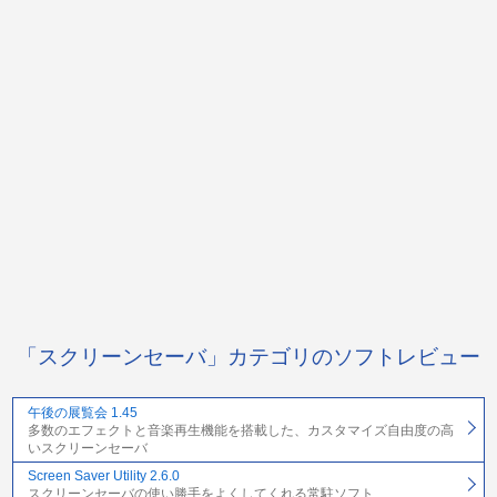
「スクリーンセーバ」カテゴリのソフトレビュー
午後の展覧会 1.45
多数のエフェクトと音楽再生機能を搭載した、カスタマイズ自由度の高
いスクリーンセーバ
Screen Saver Utility 2.6.0
スクリーンセーバの使い勝手をよくしてくれる常駐ソフト