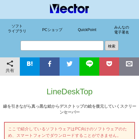
ソフト
みんなの
PCショップ
QuickPoint
ライブラリ
電子署名
共有
LineDeskTop
線を引きながら真っ黒な絵からデスクトップの絵を復元していくスクリー
ンセーバー
ここで紹介しているソフトウェアはPC向けのソフトウェアのた
め、スマートフォンでダウンロードすることができません。