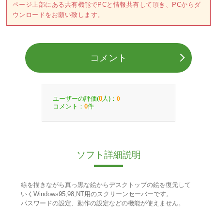
ページ上部にある共有機能でPCと情報共有して頂き、PCからダ
ウンロードをお願い致します。
コメント
ユーザーの評価(
人)：
0
0
コメント：
件
0
ソフト詳細説明
線を描きながら真っ黒な絵からデスクトップの絵を復元して
いくWindows95,98,NT用のスクリーンセーバーです。
パスワードの設定、動作の設定などの機能が使えません。