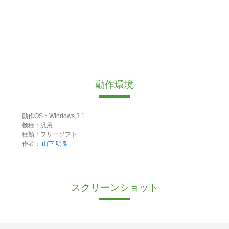
動作環境
動作OS：Windows 3.1
機種：汎用
種類：フリーソフト
作者：
山下 明良
スクリーンショット