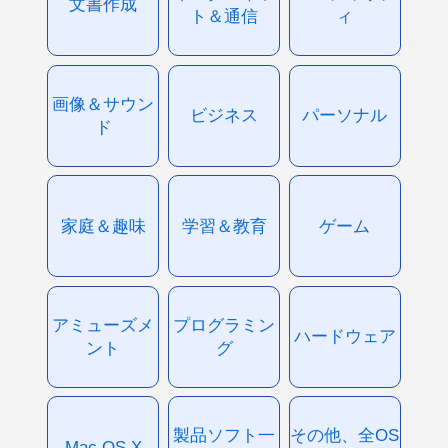
文書作成
ト＆通信
ィ
画像＆サウン
ビジネス
パーソナル
ド
家庭＆趣味
学習＆教育
ゲーム
アミューズメ
プログラミン
ハードウェア
ント
グ
製品ソフト一
その他、全OS
Mac OS X