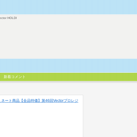
ector HOLDI
新着コメント