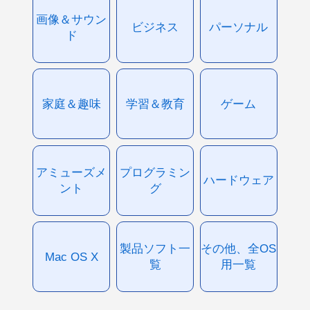
画像＆サウン
ビジネス
パーソナル
ド
家庭＆趣味
学習＆教育
ゲーム
アミューズメ
プログラミン
ハードウェア
ント
グ
製品ソフト一
その他、全OS
Mac OS X
覧
用一覧